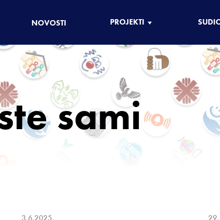
PROJEKTI
SUDI
NOVOSTI
ste sami
3.6.2025.
29.