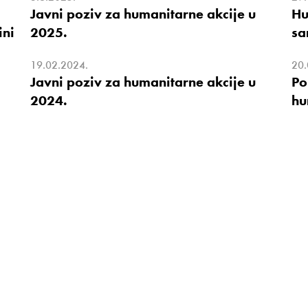
Javni poziv za humanitarne akcije u
Hu
ini
2025.
sa
19.02.2024.
20.
Javni poziv za humanitarne akcije u
Po
2024.
hu