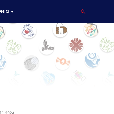
ONICI
11.2024.