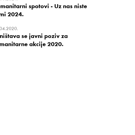
manitarni spotovi - Uz nas niste
mi 2024.
04.2020.
ništava se javni poziv za
manitarne akcije 2020.