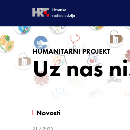
Hrvatska
radiotelevizija
HUMANITARNI PROJEKT
Uz nas ni
Novosti
21.7.2025.